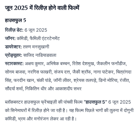
जून 2025 में रिलीज़ होने वाली फिल्में
हाउसफुल 5
रिलीज़ डेट:
6 जून 2025
जॉनर:
कॉमेडी, फैमिली एंटरटेनमेंट
डायरेक्टर:
तरुण मनसुखानी
प्रोड्यूसर:
साजिद नाडियाडवाला
स्टारकास्ट:
अक्षय कुमार, अभिषेक बच्चन, रितेश देशमुख, जैकलीन फर्नांडीज,
सोनम बाजवा, नरगिस फाखरी, संजय दत्त, जैकी श्रॉफ, नाना पाटेकर, चित्रांगदा
सिंह, फरदीन खान, चंकी पांडे, जॉनी लीवर, श्रेयस तलपड़े, डिनो मोरिया, रंजीत,
सौंदर्या शर्मा, निकितिन धीर और आकाशदीप सभर
ब्लॉकबस्टर हाउसफुल फ्रेंचाइज़ी की पांचवी फिल्म
“हाउसफुल 5”
6 जून 2025
को सिनेमाघरों में रिलीज़ होने जा रही है। यह फिल्म पिछले भागों की तुलना में दोगुनी
कॉमेडी, भ्रम और मनोरंजन लेकर आ रही है।