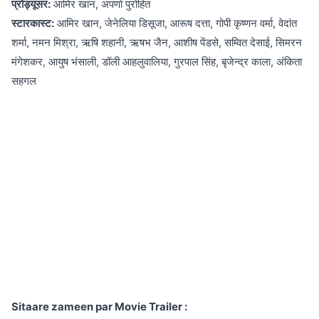
प्रोड्यूसर:
आमिर खान, अपर्णा पुरोहित
स्टारकास्ट:
आमिर खान, जेनेलिया डिसूजा, आरूष दत्ता, गोपी कृष्णन वर्मा, वेदांत
शर्मा, नमन मिश्रा, ऋषि शहानी, ऋषभ जैन, आशीष पेंडसे, सम्वित देसाई, सिमरन
मंगेशकर, आयुष भंसाली, डॉली आहलुवालिया, गुरपाल सिंह, बृजेन्द्र काला, अंकिता
सहगल
Sitaare zameen par Movie Trailer :