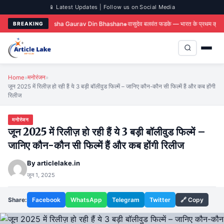
📱 Latest Updates | Follow us on Social Media
rathi Bhasha Gaurav Din Bhashan
वासुदेव बलवंत फडके — भारत के प्रथम क्रांतिकारी
आज 
BREAKING
Home
»
मनोरंजन
»
जून 2025 में रिलीज़ हो रही हैं ये 3 बड़ी बॉलीवुड फिल्में – जानिए कौन-कौन सी फिल्में हैं और कब होंगी
रिलीज
मनोरंजन
जून 2025 में रिलीज़ हो रही हैं ये 3 बड़ी बॉलीवुड फिल्में –
जानिए कौन-कौन सी फिल्में हैं और कब होंगी रिलीज
By
articlelake.in
जून 1, 2025
Share:
Facebook
WhatsApp
Telegram
Twitter
🔗 Copy