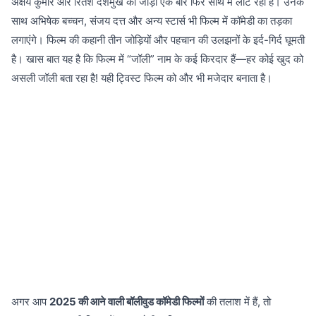
अक्षय कुमार और रितेश देशमुख की जोड़ी एक बार फिर साथ में लौट रही है। उनके
साथ अभिषेक बच्चन, संजय दत्त और अन्य स्टार्स भी फिल्म में कॉमेडी का तड़का
लगाएंगे। फिल्म की कहानी तीन जोड़ियों और पहचान की उलझनों के इर्द-गिर्द घूमती
है। खास बात यह है कि फिल्म में “जॉली” नाम के कई किरदार हैं—हर कोई खुद को
असली जॉली बता रहा है! यही ट्विस्ट फिल्म को और भी मजेदार बनाता है।
अगर आप
2025 की आने वाली बॉलीवुड कॉमेडी फिल्मों
की तलाश में हैं, तो