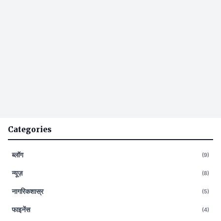
Categories
ब्लॉग
(9)
न्यूज़
(8)
नागरिकशास्र
(5)
फाइनेंस
(4)