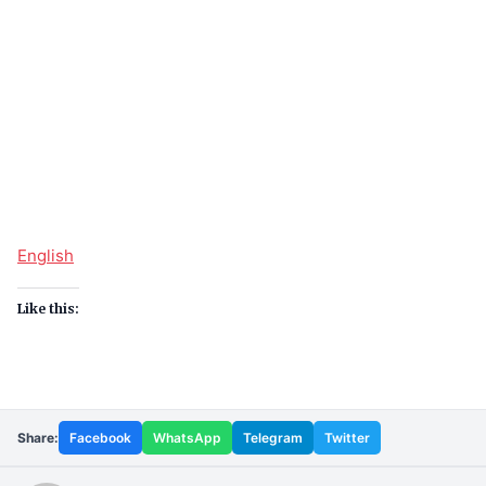
English
Like this:
Share:
Facebook
WhatsApp
Telegram
Twitter