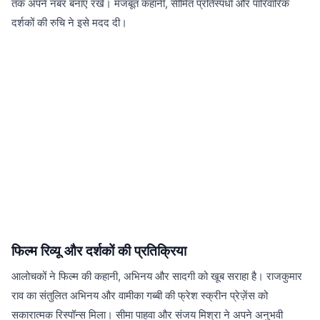
तक अपने नंबर बनाए रखे। मजबूत कहानी, सीमित प्रतिस्पर्धा और पारिवारिक
दर्शकों की रुचि ने इसे मदद दी।
फिल्म रिव्यू और दर्शकों की प्रतिक्रिया
आलोचकों ने फिल्म की कहानी, अभिनय और सादगी को खूब सराहा है। राजकुमार
राव का संतुलित अभिनय और वामीका गब्बी की फ्रेश स्क्रीन प्रेज़ेंस को
सकारात्मक रिस्पॉन्स मिला। सीमा पाहवा और संजय मिश्रा ने अपने अनुभवी