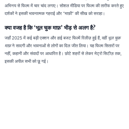
अभिनय से फिल्म में चार चांद लगाए। सोशल मीडिया पर फिल्म की तारीफ करते हुए
दर्शकों ने इसकी भावनात्मक गहराई और “माफ़ी” की सीख को सराहा।
क्या वजह है कि ‘भूल चुक माफ़’ भीड़ से अलग है?
जहाँ 2025 में कई बड़ी एक्शन और हाई बजट फिल्में रिलीज़ हुई हैं, वहीं
भूल चुक
माफ़
ने सादगी और भावनाओं से लोगों का दिल जीत लिया। यह फिल्म सितारों पर
नहीं, कहानी और संवादों पर आधारित है। छोटे शहरों से लेकर मेट्रो सिटीज़ तक,
इसकी अपील सभी को छू गई।