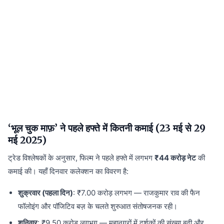
‘भूल चुक माफ़’ ने पहले हफ्ते में कितनी कमाई (23 मई से 29
मई 2025)
ट्रेड विश्लेषकों के अनुसार, फिल्म ने पहले हफ्ते में लगभग
₹44 करोड़ नेट
की
कमाई की। यहाँ दिनवार कलेक्शन का विवरण है:
शुक्रवार (पहला दिन)
: ₹7.00 करोड़ लगभग — राजकुमार राव की फैन
फॉलोइंग और पॉजिटिव बज़ के चलते शुरुआत संतोषजनक रही।
शनिवार
: ₹9.50 करोड़ लगभग — महानगरों में दर्शकों की संख्या बढ़ी और