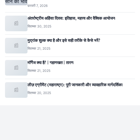
फ़रवरी 7, 2026
अंतर्राष्ट्रीय अहिंसा दिवस: इतिहास, महत्त्व और वैश्विक आयोजन
📰
सितम्बर 30, 2025
मुद्रांक शुल्क क्या है और इसे सही तरीके से कैसे भरें?
📰
सितम्बर 21, 2025
मॉर्गेज क्या है? | गहाणखत | तारण
📰
सितम्बर 21, 2025
लीज़ एग्रीमेंट (महाराष्ट्र): पूरी जानकारी और व्यावहारिक मार्गदर्शिका
📰
सितम्बर 20, 2025