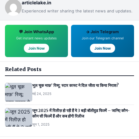
articlelake.in
Experienced writer sharing the latest news and updates.
💬 Join WhatsApp
✈️ Join Telegram
Get instant news updates
Join our Telegram channel
Join Now
Join Now
Related Posts
भूल चूक माफ़’ रिव्यू: स्टार कास्ट ने दिल जीता या किया निराश?
मई 24, 2025
जून 2025 में रिलीज़ हो रही हैं ये 3 बड़ी बॉलीवुड फिल्में – जानिए कौन-
कौन सी फिल्में हैं और कब होंगी रिलीज
जून 1, 2025