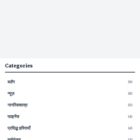
Categories
ब्लॉग
(9)
न्यूज़
(8)
नागरिकशास्र
(5)
फाइनेंस
(4)
प्रसिद्ध हस्तियाँ
(4)
मनोरंजन
(3)