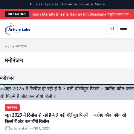
📱 Latest Updates | Follow us on Social Media
nce Day Speech in Hindi
Marathi Bhasha Gaurav Din Bhashan
वासुदेव बलवंत फडके — भ
BREAKING
Home
»
मनोरंजन
मनोरंजन
मनोरंजन
मनोरंजन
जून 2025 में रिलीज़ हो रही हैं ये 3 बड़ी बॉलीवुड फिल्में – जानिए कौन-कौन सी
फिल्में हैं और कब होंगी रिलीज
articlelake.in
—
जून 1, 2025