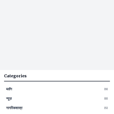
Categories
ब्लॉग
(9)
न्यूज़
(8)
नागरिकशास्र
(5)