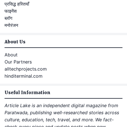
प्रसिद्ध हस्तियाँ
फाइनेंस
ब्लॉग
मनोरंजन
About Us
About
Our Partners
alltechprojects.com
hinditerminal.com
Useful Information
Article Lake is an independent digital magazine from
Paratwada, publishing well-researched stories across
culture, education, tech, travel, and more. We fact-
check every piece and update posts when new,