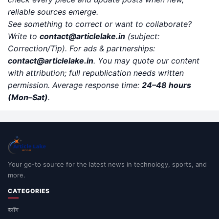
reliable sources emerge.
See something to correct or want to collaborate?
Write to
contact
@articlelake.in
(subject:
Correction/Tip). For ads & partnerships:
contact@articlelake.in
. You may quote our content
with attribution; full republication needs written
permission. Average response time:
24–48 hours
(Mon–Sat)
.
Your go-to source for the latest news in technology, sports, and
more.
CATEGORIES
ब्लॉग