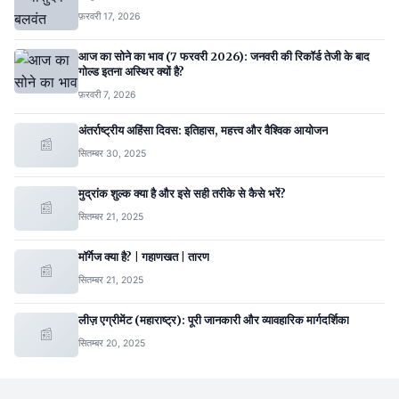
फ़रवरी 17, 2026
आज का सोने का भाव (7 फरवरी 2026): जनवरी की रिकॉर्ड तेजी के बाद
गोल्ड इतना अस्थिर क्यों है?
फ़रवरी 7, 2026
अंतर्राष्ट्रीय अहिंसा दिवस: इतिहास, महत्त्व और वैश्विक आयोजन
📰
सितम्बर 30, 2025
मुद्रांक शुल्क क्या है और इसे सही तरीके से कैसे भरें?
📰
सितम्बर 21, 2025
मॉर्गेज क्या है? | गहाणखत | तारण
📰
सितम्बर 21, 2025
लीज़ एग्रीमेंट (महाराष्ट्र): पूरी जानकारी और व्यावहारिक मार्गदर्शिका
📰
सितम्बर 20, 2025