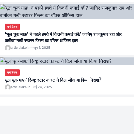
मनोरंजन
‘भूल चुक माफ़’ ने पहले हफ्ते में कितनी कमाई की? जानिए राजकुमार राव और
वामीका गब्बी स्टारर फिल्म का बॉक्स ऑफिस हाल
articlelake.in
—
जून 1, 2025
मनोरंजन
भूल चूक माफ़’ रिव्यू: स्टार कास्ट ने दिल जीता या किया निराश?
articlelake.in
—
मई 24, 2025