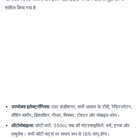
शामिल किया गया है:
उपभोक्ता इलेक्ट्रॉनिक्स:
एयर कंडीशनर, सभी आकार के टीवी, रेफ्रिजरेटर,
वॉशिंग मशीन, डिशवॉशर, गीजर, मिक्सर, टोस्टर और मोबाइल फोन।
ऑटोमोबाइल्स:
छोटी कारें, 350cc तक की मोटरसाइकिलें, बसें, ट्रक और
एम्बुलेंस। सभी ऑटो पार्ट्स पर समान रूप से 18% लागू होगा।