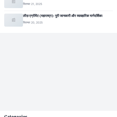
📰
सितम्बर 21, 2025
लीज़ एग्रीमेंट (महाराष्ट्र): पूरी जानकारी और व्यावहारिक मार्गदर्शिका
📰
सितम्बर 20, 2025
Categories