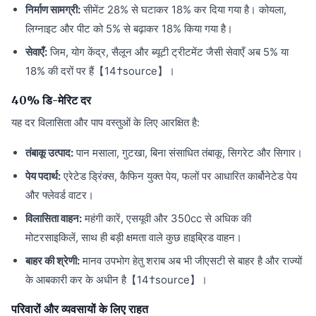
निर्माण सामग्री:
सीमेंट 28% से घटाकर 18% कर दिया गया है। कोयला,
लिग्नाइट और पीट को 5% से बढ़ाकर 18% किया गया है।
सेवाएँ:
जिम, योग केंद्र, सैलून और ब्यूटी ट्रीटमेंट जैसी सेवाएँ अब 5% या
18% की दरों पर हैं【14†source】।
40% डि-मेरिट दर
यह दर विलासिता और पाप वस्तुओं के लिए आरक्षित है:
तंबाकू उत्पाद:
पान मसाला, गुटखा, बिना संसाधित तंबाकू, सिगरेट और सिगार।
पेय पदार्थ:
एरेटेड ड्रिंक्स, कैफिन युक्त पेय, फलों पर आधारित कार्बोनेटेड पेय
और फ्लेवर्ड वाटर।
विलासिता वाहन:
महंगी कारें, एसयूवी और 350cc से अधिक की
मोटरसाइकिलें, साथ ही बड़ी क्षमता वाले कुछ हाइब्रिड वाहन।
बाहर की श्रेणी:
मानव उपभोग हेतु शराब अब भी जीएसटी से बाहर है और राज्यों
के आबकारी कर के अधीन है【14†source】।
परिवारों और व्यवसायों के लिए राहत