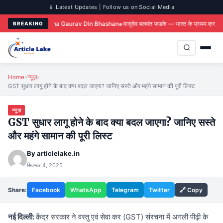
📱 Latest Updates | Follow us on Social Media
arathi Bhasha Gaurav Din Bhashan
वासुदेव बलवंत फडके — भारत के प्रथम क्रांतिकारी
आज 
BREAKING
Home
»
न्यूज़
»
GST सुधार लागू होने के बाद क्या बदल जाएगा? जानिए सस्ते और महंगे सामान की पूरी लिस्ट
न्यूज़
GST सुधार लागू होने के बाद क्या बदल जाएगा? जानिए सस्ते
और महंगे सामान की पूरी लिस्ट
By
articlelake.in
सितम्बर 4, 2025
Share:
Facebook
WhatsApp
Telegram
Twitter
🔗 Copy
नई दिल्ली:
केंद्र सरकार ने वस्तु एवं सेवा कर (GST) संरचना में अगली पीढ़ी के