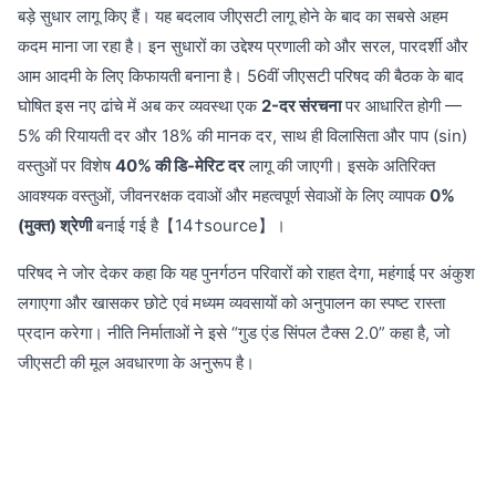
बड़े सुधार लागू किए हैं। यह बदलाव जीएसटी लागू होने के बाद का सबसे अहम
कदम माना जा रहा है। इन सुधारों का उद्देश्य प्रणाली को और सरल, पारदर्शी और
आम आदमी के लिए किफायती बनाना है। 56वीं जीएसटी परिषद की बैठक के बाद
घोषित इस नए ढांचे में अब कर व्यवस्था एक
2-दर संरचना
पर आधारित होगी —
5% की रियायती दर और 18% की मानक दर, साथ ही विलासिता और पाप (sin)
वस्तुओं पर विशेष
40% की डि-मेरिट दर
लागू की जाएगी। इसके अतिरिक्त
आवश्यक वस्तुओं, जीवनरक्षक दवाओं और महत्वपूर्ण सेवाओं के लिए व्यापक
0%
(मुक्त) श्रेणी
बनाई गई है【14†source】।
परिषद ने जोर देकर कहा कि यह पुनर्गठन परिवारों को राहत देगा, महंगाई पर अंकुश
लगाएगा और खासकर छोटे एवं मध्यम व्यवसायों को अनुपालन का स्पष्ट रास्ता
प्रदान करेगा। नीति निर्माताओं ने इसे “गुड एंड सिंपल टैक्स 2.0” कहा है, जो
जीएसटी की मूल अवधारणा के अनुरूप है।