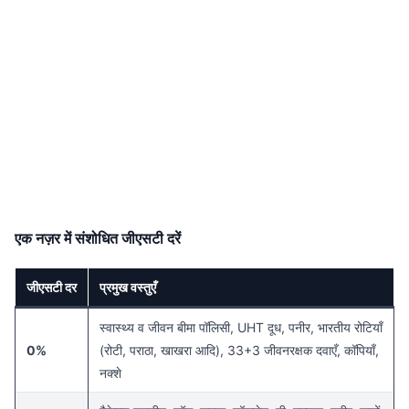
एक नज़र में संशोधित जीएसटी दरें
जीएसटी दर
प्रमुख वस्तुएँ
स्वास्थ्य व जीवन बीमा पॉलिसी, UHT दूध, पनीर, भारतीय रोटियाँ
0%
(रोटी, पराठा, खाखरा आदि), 33+3 जीवनरक्षक दवाएँ, कॉपियाँ,
नक्शे