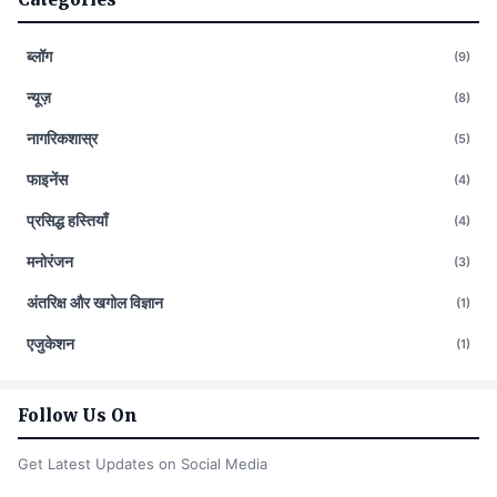
ब्लॉग
(9)
न्यूज़
(8)
नागरिकशास्र
(5)
फाइनेंस
(4)
प्रसिद्ध हस्तियाँ
(4)
मनोरंजन
(3)
अंतरिक्ष और खगोल विज्ञान
(1)
एजुकेशन
(1)
Follow Us On
Get Latest Updates on Social Media